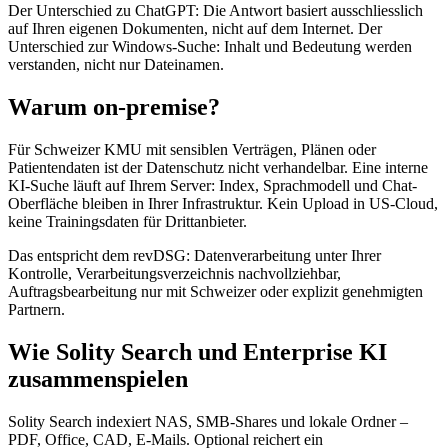
Der Unterschied zu ChatGPT: Die Antwort basiert ausschliesslich
auf Ihren eigenen Dokumenten, nicht auf dem Internet. Der
Unterschied zur Windows-Suche: Inhalt und Bedeutung werden
verstanden, nicht nur Dateinamen.
Warum on-premise?
Für Schweizer KMU mit sensiblen Verträgen, Plänen oder
Patientendaten ist der Datenschutz nicht verhandelbar. Eine interne
KI-Suche läuft auf Ihrem Server: Index, Sprachmodell und Chat-
Oberfläche bleiben in Ihrer Infrastruktur. Kein Upload in US-Cloud,
keine Trainingsdaten für Drittanbieter.
Das entspricht dem revDSG: Datenverarbeitung unter Ihrer
Kontrolle, Verarbeitungsverzeichnis nachvollziehbar,
Auftragsbearbeitung nur mit Schweizer oder explizit genehmigten
Partnern.
Wie Solity Search und Enterprise KI
zusammenspielen
Solity Search indexiert NAS, SMB-Shares und lokale Ordner –
PDF, Office, CAD, E-Mails. Optional reichert ein