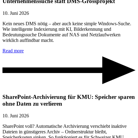
Unternehmenssuche statt DMS-Grossprojekt
10. Juni 2026
Kein neues DMS nötig – aber auch keine simple Windows-Suche.
Wie intelligente Indexierung mit KI, Bilderkennung und
Bedeutungssuche Dokumente auf NAS und Netzlaufwerken
wirklich auffindbar macht.
Read more
SharePoint-Archivierung für KMU: Speicher sparen
ohne Daten zu verlieren
10. Juni 2026
SharePoint voll? Automatische Archivierung verschiebt inaktive
Dateien in günstigeres Archiv – Ordnerstruktur bleibt,
Speicherkosten sinken. So funktioniert es für Schweizer KMU.