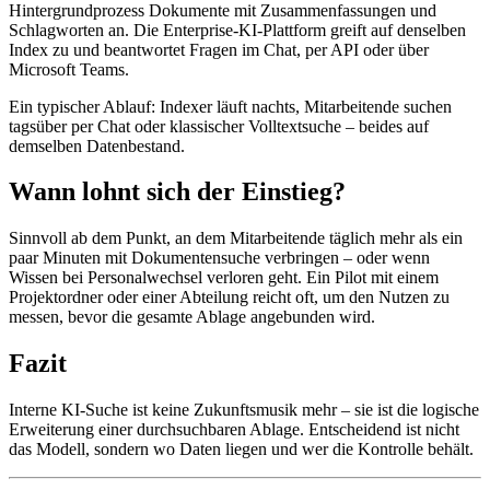
Hintergrundprozess Dokumente mit Zusammenfassungen und
Schlagworten an. Die Enterprise-KI-Plattform greift auf denselben
Index zu und beantwortet Fragen im Chat, per API oder über
Microsoft Teams.
Ein typischer Ablauf: Indexer läuft nachts, Mitarbeitende suchen
tagsüber per Chat oder klassischer Volltextsuche – beides auf
demselben Datenbestand.
Wann lohnt sich der Einstieg?
Sinnvoll ab dem Punkt, an dem Mitarbeitende täglich mehr als ein
paar Minuten mit Dokumentensuche verbringen – oder wenn
Wissen bei Personalwechsel verloren geht. Ein Pilot mit einem
Projektordner oder einer Abteilung reicht oft, um den Nutzen zu
messen, bevor die gesamte Ablage angebunden wird.
Fazit
Interne KI-Suche ist keine Zukunftsmusik mehr – sie ist die logische
Erweiterung einer durchsuchbaren Ablage. Entscheidend ist nicht
das Modell, sondern wo Daten liegen und wer die Kontrolle behält.